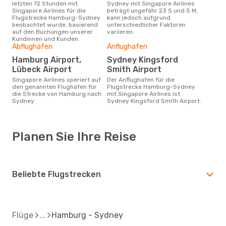
letzten 72 Stunden mit
Sydney mit Singapore Airlines
Singapore Airlines für die
beträgt ungefähr 23 S und 5 M,
Flugstrecke Hamburg-Sydney
kann jedoch aufgrund
beobachtet wurde, basierend
unterschiedlicher Faktoren
auf den Buchungen unserer
variieren.
Kundinnen und Kunden.
Abflughäfen
Anflughafen
Hamburg Airport,
Sydney Kingsford
Lübeck Airport
Smith Airport
Singapore Airlines operiert auf
Der Anflughafen für die
den genannten Flughäfen für
Flugstrecke Hamburg-Sydney
die Strecke von Hamburg nach
mit Singapore Airlines ist
Sydney
Sydney Kingsford Smith Airport.
Planen Sie Ihre Reise
Beliebte Flugstrecken
Flüge
Hamburg - Sydney