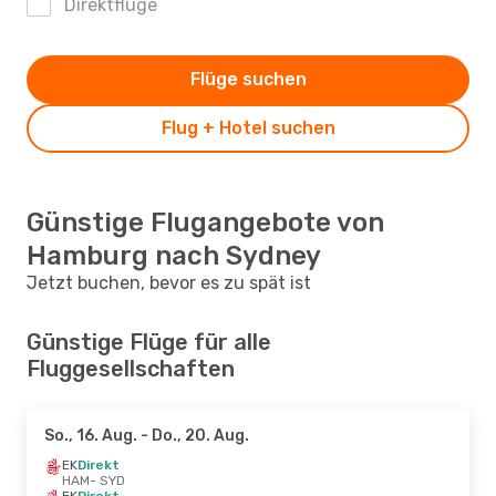
Direktflüge
Flüge suchen
Flug + Hotel suchen
Günstige Flugangebote von
Hamburg nach Sydney
Jetzt buchen, bevor es zu spät ist
Günstige Flüge für alle
Fluggesellschaften
So., 16. Aug.
- Do., 20. Aug.
EK
Direkt
HAM
- SYD
EK
Direkt