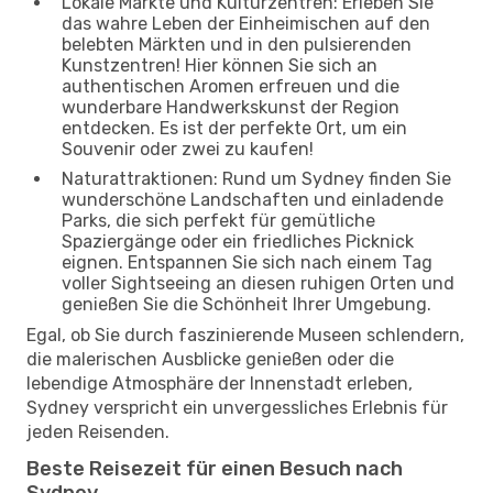
Lokale Märkte und Kulturzentren: Erleben Sie
das wahre Leben der Einheimischen auf den
belebten Märkten und in den pulsierenden
Kunstzentren! Hier können Sie sich an
authentischen Aromen erfreuen und die
wunderbare Handwerkskunst der Region
entdecken. Es ist der perfekte Ort, um ein
Souvenir oder zwei zu kaufen!
Naturattraktionen: Rund um Sydney finden Sie
wunderschöne Landschaften und einladende
Parks, die sich perfekt für gemütliche
Spaziergänge oder ein friedliches Picknick
eignen. Entspannen Sie sich nach einem Tag
voller Sightseeing an diesen ruhigen Orten und
genießen Sie die Schönheit Ihrer Umgebung.
Egal, ob Sie durch faszinierende Museen schlendern,
die malerischen Ausblicke genießen oder die
lebendige Atmosphäre der Innenstadt erleben,
Sydney verspricht ein unvergessliches Erlebnis für
jeden Reisenden.
Beste Reisezeit für einen Besuch nach
Sydney