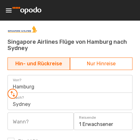
Singapore Airlines Flüge von Hamburg nach
Sydney
Hin- und Rückreise
Nur Hinreise
Von?
Hamburg
Nach?
Sydney
Reisende
Wann?
1 Erwachsener