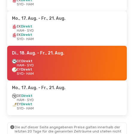
SYD
- HAM
Mo., 17. Aug.
- Fr., 21. Aug.
EK
Direkt
HAM
- SYD
EK
Direkt
SYD
- HAM
Di., 18. Aug.
- Fr., 21. Aug.
DE
Direkt
HAM
- SYD
EY
Direkt
SYD
- HAM
Mo., 17. Aug.
- Fr., 21. Aug.
DE
Direkt
HAM
- SYD
EY
Direkt
SYD
- HAM
Die auf dieser Seite angegebenen Preise galten innerhalb der
letzten 20 Tage für die genannten Zeiträume und stellen nicht