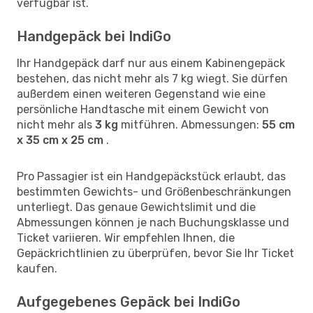
verfügbar ist.
Handgepäck bei IndiGo
Ihr Handgepäck darf nur aus einem Kabinengepäck
bestehen, das nicht mehr als 7 kg wiegt. Sie dürfen
außerdem einen weiteren Gegenstand wie eine
persönliche Handtasche mit einem Gewicht von
nicht mehr als
3 kg
mitführen. Abmessungen:
55 cm
x 35 cm x 25 cm
.
Pro Passagier ist ein Handgepäckstück erlaubt, das
bestimmten Gewichts- und Größenbeschränkungen
unterliegt. Das genaue Gewichtslimit und die
Abmessungen können je nach Buchungsklasse und
Ticket variieren. Wir empfehlen Ihnen, die
Gepäckrichtlinien zu überprüfen, bevor Sie Ihr Ticket
kaufen.
Aufgegebenes Gepäck bei IndiGo