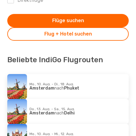
Direktflüge
Flüge suchen
Flug + Hotel suchen
Beliebte IndiGo Flugrouten
Mo., 10. Aug. - Di., 18. Aug.
Amsterdam
nach
Phuket
Do., 13. Aug. - Sa., 15. Aug.
Amsterdam
nach
Delhi
Mo., 10. Aug. - Mi., 12. Aug.