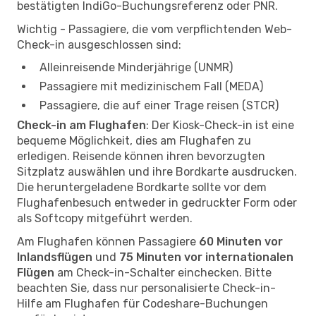
bestätigten IndiGo-Buchungsreferenz oder PNR.
Wichtig - Passagiere, die vom verpflichtenden Web-
Check-in ausgeschlossen sind:
Alleinreisende Minderjährige (UNMR)
Passagiere mit medizinischem Fall (MEDA)
Passagiere, die auf einer Trage reisen (STCR)
Check-in am Flughafen
: Der Kiosk-Check-in ist eine
bequeme Möglichkeit, dies am Flughafen zu
erledigen. Reisende können ihren bevorzugten
Sitzplatz auswählen und ihre Bordkarte ausdrucken.
Die heruntergeladene Bordkarte sollte vor dem
Flughafenbesuch entweder in gedruckter Form oder
als Softcopy mitgeführt werden.
Am Flughafen können Passagiere
60 Minuten vor
Inlandsflügen
und
75 Minuten vor internationalen
Flügen
am Check-in-Schalter einchecken. Bitte
beachten Sie, dass nur personalisierte Check-in-
Hilfe am Flughafen für Codeshare-Buchungen