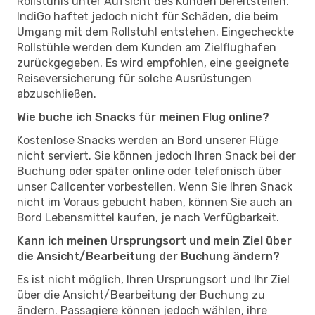
Rollstuhls unter Aufsicht des Kunden bereitstellen.
IndiGo haftet jedoch nicht für Schäden, die beim
Umgang mit dem Rollstuhl entstehen. Eingecheckte
Rollstühle werden dem Kunden am Zielflughafen
zurückgegeben. Es wird empfohlen, eine geeignete
Reiseversicherung für solche Ausrüstungen
abzuschließen.
Wie buche ich Snacks für meinen Flug online?
Kostenlose Snacks werden an Bord unserer Flüge
nicht serviert. Sie können jedoch Ihren Snack bei der
Buchung oder später online oder telefonisch über
unser Callcenter vorbestellen. Wenn Sie Ihren Snack
nicht im Voraus gebucht haben, können Sie auch an
Bord Lebensmittel kaufen, je nach Verfügbarkeit.
Kann ich meinen Ursprungsort und mein Ziel über
die Ansicht/Bearbeitung der Buchung ändern?
Es ist nicht möglich, Ihren Ursprungsort und Ihr Ziel
über die Ansicht/Bearbeitung der Buchung zu
ändern. Passagiere können jedoch wählen, ihre