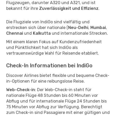
Flugzeugen, darunter A320 und A321, und ist
bekannt für ihre
Zuverlässigkeit und Effizienz
.
Die Flugziele von IndiGo sind vielfältig und
erstrecken sich über nationale (
Neu-Delhi
,
Mumbai
,
Chennai
und
Kalkutta
und internationale Strecken.
Mit einem klaren Fokus auf Kundenzufriedenheit
und Pünktlichkeit hat sich IndiGo als
vertrauenswürdige Wahl für Reisende etabliert.
Check-In Informationen bei IndiGo
Discover Airlines bietet flexible und bequeme Check-
in-Optionen für eine reibungslose Reise.
Web-Check-in
: Der Web-Check-in steht für
nationale Flüge 48 Stunden bis 60 Minuten vor
Abflug und für internationale Flüge 24 Stunden bis
75 Minuten vor Abflug zur Verfügung. Berechtigt
zum Check-in sind Passagiere mit einer gültigen und