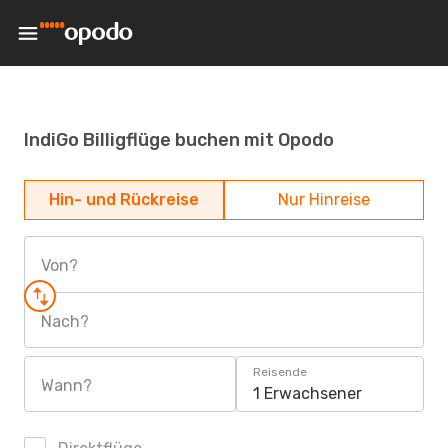
IndiGo Billigflüge buchen mit Opodo
Hin- und Rückreise
Nur Hinreise
Von?
Nach?
Reisende
Wann?
1 Erwachsener