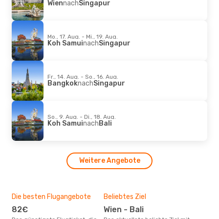
Wien
nach
Singapur
Mo., 17. Aug. - Mi., 19. Aug.
Koh Samui
nach
Singapur
Fr., 14. Aug. - So., 16. Aug.
Bangkok
nach
Singapur
So., 9. Aug. - Di., 18. Aug.
Koh Samui
nach
Bali
Weitere Angebote
Die besten Flugangebote
Beliebtes Ziel
82€
Wien - Bali