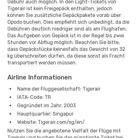
Gebühr auch möglich. In den Light-Tickets von
Tigerair ist kein Freigepäck enthalten, jedoch
können Sie zusätzliche Gepäckpakete vorab über
Opodo buchen. Dies empfiehlt sich unbedingt, da die
Gebühren deutlich niedriger sind als am Flughafen.
Das Aufgeben von Gepäck ist in der Regel bis zwei
Stunden vor Abflug möglich. Beachten Sie bitte,
dass Gepäckstücke keinesfalls das Gewicht von 32
kg überschreiten dürfen, da diese sonst als Fracht
transportiert werden müssen.
Airline Informationen
Name der Fluggesellschaft: Tigerair
IATA-Code: TR
Gegründet im Jahr: 2003
Hauptquartier: Singapur
Website: Tigerair.com/sg/en/
Nutzen Sie die angebotene Vielfalt der Flüge mit
Tigerair und buchen Sie das günstigste Ticket bei