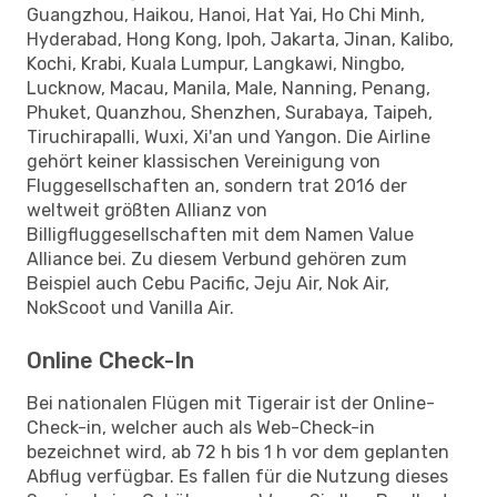
Guangzhou, Haikou, Hanoi, Hat Yai, Ho Chi Minh,
Hyderabad, Hong Kong, Ipoh, Jakarta, Jinan, Kalibo,
Kochi, Krabi, Kuala Lumpur, Langkawi, Ningbo,
Lucknow, Macau, Manila, Male, Nanning, Penang,
Phuket, Quanzhou, Shenzhen, Surabaya, Taipeh,
Tiruchirapalli, Wuxi, Xi'an und Yangon. Die Airline
gehört keiner klassischen Vereinigung von
Fluggesellschaften an, sondern trat 2016 der
weltweit größten Allianz von
Billigfluggesellschaften mit dem Namen Value
Alliance bei. Zu diesem Verbund gehören zum
Beispiel auch Cebu Pacific, Jeju Air, Nok Air,
NokScoot und Vanilla Air.
Online Check-In
Bei nationalen Flügen mit Tigerair ist der Online-
Check-in, welcher auch als Web-Check-in
bezeichnet wird, ab 72 h bis 1 h vor dem geplanten
Abflug verfügbar. Es fallen für die Nutzung dieses