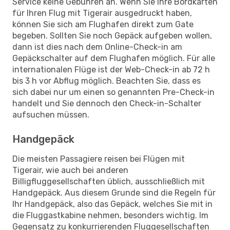
Service keine Gebühren an. Wenn Sie Ihre Bordkarten
für Ihren Flug mit Tigerair ausgedruckt haben,
können Sie sich am Flughafen direkt zum Gate
begeben. Sollten Sie noch Gepäck aufgeben wollen,
dann ist dies nach dem Online-Check-in am
Gepäckschalter auf dem Flughafen möglich. Für alle
internationalen Flüge ist der Web-Check-in ab 72 h
bis 3 h vor Abflug möglich. Beachten Sie, dass es
sich dabei nur um einen so genannten Pre-Check-in
handelt und Sie dennoch den Check-in-Schalter
aufsuchen müssen.
Handgepäck
Die meisten Passagiere reisen bei Flügen mit
Tigerair, wie auch bei anderen
Billigfluggesellschaften üblich, ausschließlich mit
Handgepäck. Aus diesem Grunde sind die Regeln für
Ihr Handgepäck, also das Gepäck, welches Sie mit in
die Fluggastkabine nehmen, besonders wichtig. Im
Gegensatz zu konkurrierenden Fluggesellschaften