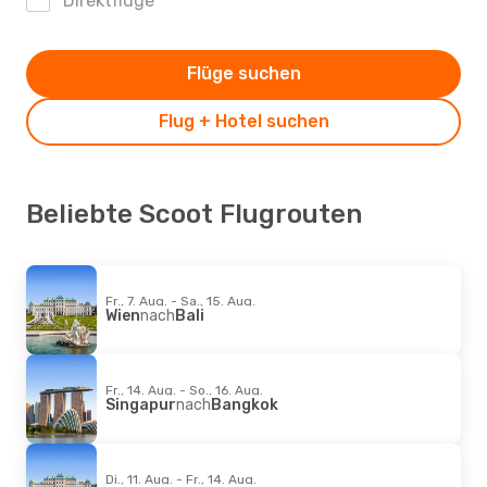
Direktflüge
Flüge suchen
Flug + Hotel suchen
Beliebte Scoot Flugrouten
Fr., 7. Aug. - Sa., 15. Aug.
Wien
nach
Bali
Fr., 14. Aug. - So., 16. Aug.
Singapur
nach
Bangkok
Di., 11. Aug. - Fr., 14. Aug.