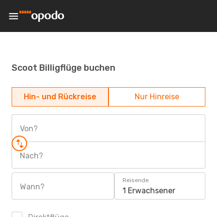
Scoot Billigflüge buchen
Hin- und Rückreise
Nur Hinreise
Von?
Nach?
Reisende
Wann?
1 Erwachsener